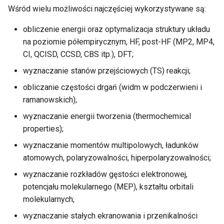
Wśród wielu możliwości najczęściej wykorzystywane są:
obliczenie energii oraz optymalizacja struktury układu
na poziomie półempirycznym, HF, post-HF (MP2, MP4,
CI, QCISD, CCSD, CBS itp.), DFT;
wyznaczanie stanów przejściowych (TS) reakcji;
obliczanie częstości drgań (widm w podczerwieni i
ramanowskich);
wyznaczanie energii tworzenia (thermochemical
properties);
wyznaczanie momentów multipolowych, ładunków
atomowych, polaryzowalności, hiperpolaryzowalności;
wyznaczanie rozkładów gęstości elektronowej,
potencjału molekularnego (MEP), kształtu orbitali
molekularnych;
wyznaczanie stałych ekranowania i przenikalności