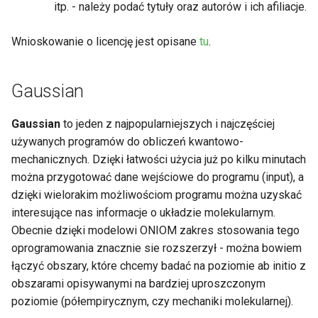
itp. - należy podać tytuły oraz autorów i ich afiliacje.
Wnioskowanie o licencję jest opisane
tu
.
Gaussian
Gaussian
to jeden z najpopularniejszych i najczęściej
używanych programów do obliczeń kwantowo-
mechanicznych. Dzięki łatwości użycia już po kilku minutach
można przygotować dane wejściowe do programu (input), a
dzięki wielorakim możliwościom programu można uzyskać
interesujące nas informacje o układzie molekularnym.
Obecnie dzięki modelowi ONIOM zakres stosowania tego
oprogramowania znacznie sie rozszerzył - można bowiem
łączyć obszary, które chcemy badać na poziomie ab initio z
obszarami opisywanymi na bardziej uproszczonym
poziomie (półempirycznym, czy mechaniki molekularnej).