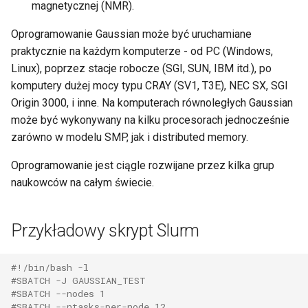
magnetycznej (NMR).
Oprogramowanie Gaussian może być uruchamiane
praktycznie na każdym komputerze - od PC (Windows,
Linux), poprzez stacje robocze (SGI, SUN, IBM itd.), po
komputery dużej mocy typu CRAY (SV1, T3E), NEC SX, SGI
Origin 3000, i inne. Na komputerach równoległych Gaussian
może być wykonywany na kilku procesorach jednocześnie
zarówno w modelu SMP, jak i distributed memory.
Oprogramowanie jest ciągle rozwijane przez kilka grup
naukowców na całym świecie.
Przykładowy skrypt Slurm
#!/bin/bash -l
#SBATCH -J GAUSSIAN_TEST
#SBATCH --nodes 1
#SBATCH --ntasks-per-node 12